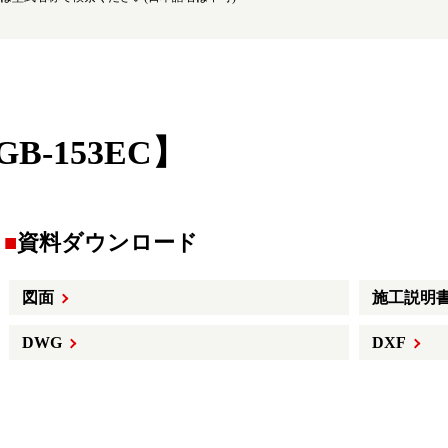
GB-153EC】
資料ダウンロード
図面
施工説明書
DWG
DXF