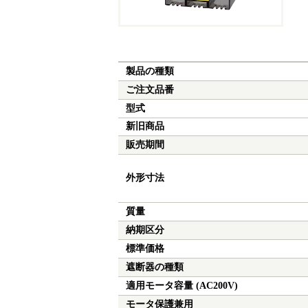
製品の種類
ご注文品番
型式
新旧商品
販売期間
外形寸法
質量
納期区分
標準価格
遮断器の種類
適用モータ容量 (AC200V)
モータ保護兼用