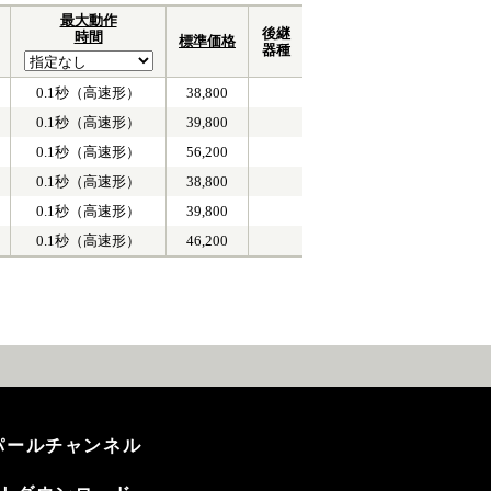
最大動作
後継
時間
標準価格
器種
0.1秒（高速形）
38,800
0.1秒（高速形）
39,800
0.1秒（高速形）
56,200
0.1秒（高速形）
38,800
0.1秒（高速形）
39,800
0.1秒（高速形）
46,200
テンパールチャンネル