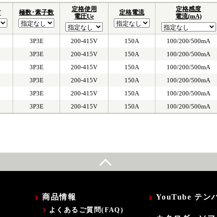
定格使用
定格感度
F
極数･素子数
定格電流
電圧Ue
電流(mA)
3P3E
200-415V
150A
100/200/500mA
3P3E
200-415V
150A
100/200/500mA
3P3E
200-415V
150A
100/200/500mA
3P3E
200-415V
150A
100/200/500mA
3P3E
200-415V
150A
100/200/500mA
3P3E
200-415V
150A
100/200/500mA
商品情報
YouTube 
よくあるご質問(FAQ)