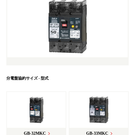
福利厚生・教育制度
よくあるご質問
カムバック採用
YouTube テンパールチャンネル
カタログ・ソフトダウンロード
お問い合わせ
お知らせ
分電盤協約サイズ - 型式
GB-32MKC
GB-33MKC