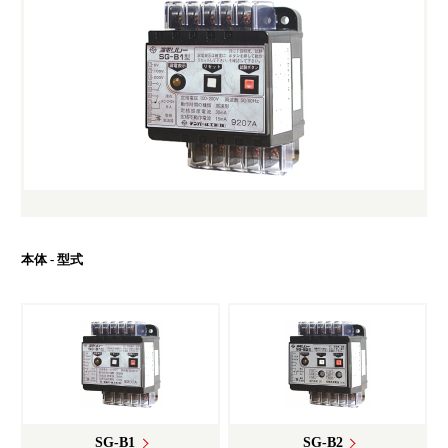
福利厚生・教育制度
よくあるご質問
カムバック採用
YouTube テンパールチャンネル
カタログ・ソフトダウンロード
お問い合わせ
お知らせ
本体 - 型式
SG-B1
SG-B2