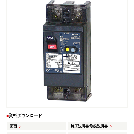
福利厚生・教育制度
よくあるご質問
カムバック採用
YouTube テンパールチャンネル
カタログ・ソフトダウンロード
お問い合わせ
お知らせ
資料ダウンロード
図面
施工説明書/取扱説明書