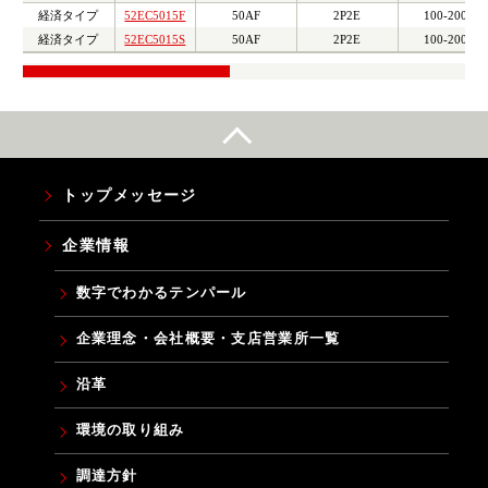
経済タイプ
52EC5015F
50AF
2P2E
100-200V
経済タイプ
52EC5015S
50AF
2P2E
100-200V
トップメッセージ
企業情報
数字でわかるテンパール
企業理念・会社概要・支店営業所一覧
沿革
環境の取り組み
調達方針