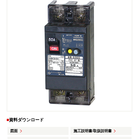
福利厚生・教育制度
よくあるご質問
カムバック採用
YouTube テンパールチャンネル
カタログ・ソフトダウンロード
お問い合わせ
お知らせ
資料ダウンロード
図面
施工説明書/取扱説明書