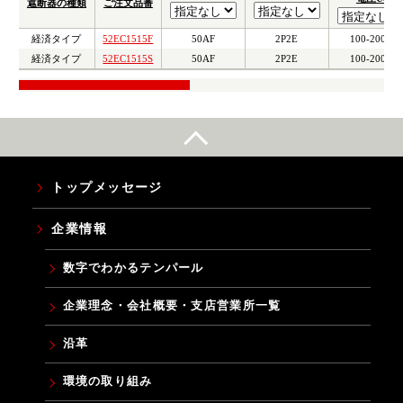
遮断器の種類
ご注文品番
経済タイプ
52EC1515F
50AF
2P2E
100-200V
経済タイプ
52EC1515S
50AF
2P2E
100-200V
トップメッセージ
企業情報
数字でわかるテンパール
企業理念・会社概要・支店営業所一覧
沿革
環境の取り組み