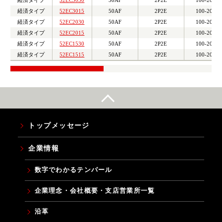
経済タイプ
52EC3015
50AF
2P2E
100-200V
経済タイプ
52EC2030
50AF
2P2E
100-200V
経済タイプ
52EC2015
50AF
2P2E
100-200V
経済タイプ
52EC1530
50AF
2P2E
100-200V
経済タイプ
52EC1515
50AF
2P2E
100-200V
トップメッセージ
企業情報
数字でわかるテンパール
企業理念・会社概要・支店営業所一覧
沿革